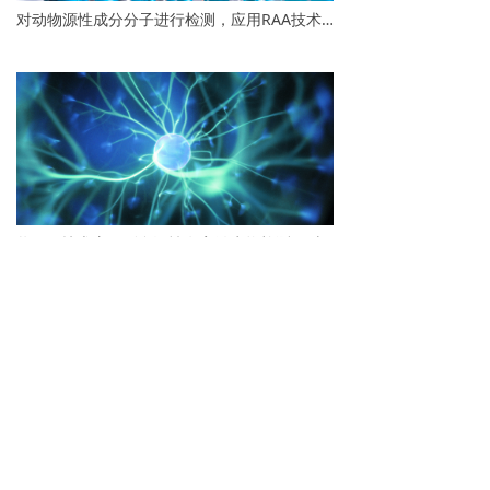
对动物源性成分分子进行检测，应用RAA技术15 min便可完成扩增检测
将RAA技术应用到食源性有害微生物检测，对保障食品安全有着重要的意义
采用先进的冻干工艺技术制成干粉试剂，可直接对转基因成分分子进行上机检测